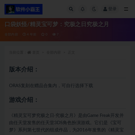
登录
全部
口袋妖怪/精灵宝可梦：究极之日究极之月
全部内容
4 年前
0
7
当前位置：
首页
全部内容
正文
版本介绍：
ORAS复刻在赠品合集内，可自行选择下载
游戏介绍：
《精灵宝可梦究极之日·究极之月》是由Game Freak开发并
由任天堂发售的任天堂3DS角色扮演游戏。它们是《宝可
梦》系列第七世代的组成作品，为2016年发售的《精灵宝