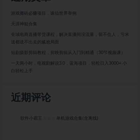
游戏搬砖必赚项目，诛仙世界举例
天涯神贴合集
全域电商直播带货课程，解决直播间没流量，留不住人，亏米
送都送不出去的尴尬局面
短剧摄影剪辑教程，剪映剪辑从入门到精通（30节视频课）
一天两小时，电视剧解说3.0，蓝海项目，轻松日入3000+ 小
白轻松上手
近期评论
软件小霸王
单机游戏合集(含离线)
发表在