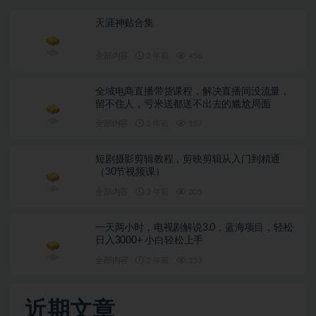
天涯神贴合集
全部内容
2 年前
456
全域电商直播带货课程，解决直播间没流量，
留不住人，亏米送都送不出去的尴尬局面
全部内容
2 年前
157
短剧摄影剪辑教程，剪映剪辑从入门到精通
（30节视频课）
全部内容
2 年前
205
一天两小时，电视剧解说3.0，蓝海项目，轻松
日入3000+ 小白轻松上手
全部内容
2 年前
153
近期文章