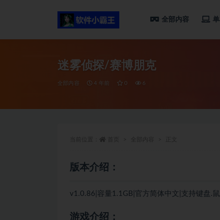
全部内容
单
全部
迷雾侦探/赛博朋克
全部内容
4 年前
0
6
当前位置：
首页
全部内容
正文
版本介绍：
v1.0.86|容量1.1GB|官方简体中文|支持键盘.
游戏介绍：