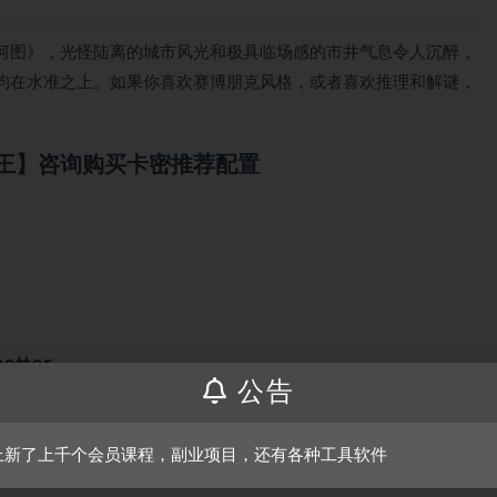
河图》，光怪陆离的城市风光和极具临场感的市井气息令人沉醉，
均在水准之上。如果你喜欢赛博朋克风格，或者喜欢推理和解谜，
王】咨询购买卡密推荐配置
etter
公告
上新了上千个会员课程，副业项目，还有各种工具软件