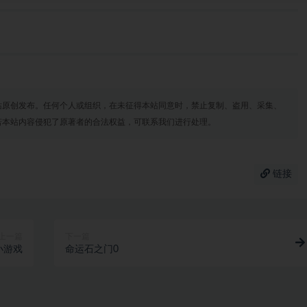
站原创发布。任何个人或组织，在未征得本站同意时，禁止复制、盗用、采集、
若本站内容侵犯了原著者的合法权益，可联系我们进行处理。
链接
上一篇
下一篇
小游戏
命运石之门0