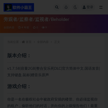
登录
全部
旁观者/监察者/监视者/Beholder
全部内容
4 年前
0
9
当前位置：
首页
全部内容
正文
版本介绍：
v1.7.58|容量2GB|整合安乐死DLC|官方简体中文.国语发音|
支持键盘.鼠标|赠音乐原声
游戏介绍：
你是一名在极权社会中被政府安插的楼管。你必须监视你
的租户，偷听他们的对话，并向你的上级报告他们！最重