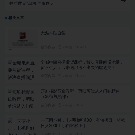
物质世界/单机.同屏多人
相关文章
天涯神贴合集
全部内容
2 年前
451
全域电商直播带货课程，解决直播间没流量，
留不住人，亏米送都送不出去的尴尬局面
全部内容
2 年前
156
短剧摄影剪辑教程，剪映剪辑从入门到精通
（30节视频课）
全部内容
2 年前
205
一天两小时，电视剧解说3.0，蓝海项目，轻松
日入3000+ 小白轻松上手
全部内容
2 年前
153