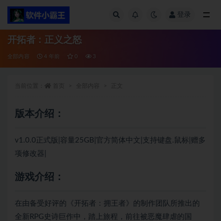
登录
全部
开拓者：正义之怒
全部内容
4 年前
0
3
当前位置：
首页
全部内容
正文
版本介绍：
v1.0.0正式版|容量25GB|官方简体中文|支持键盘.鼠标|赠多
项修改器|
游戏介绍：
在由备受好评的《开拓者：拥王者》的制作团队所推出的
全新RPG史诗巨作中，踏上旅程，前往被恶魔肆虐的国