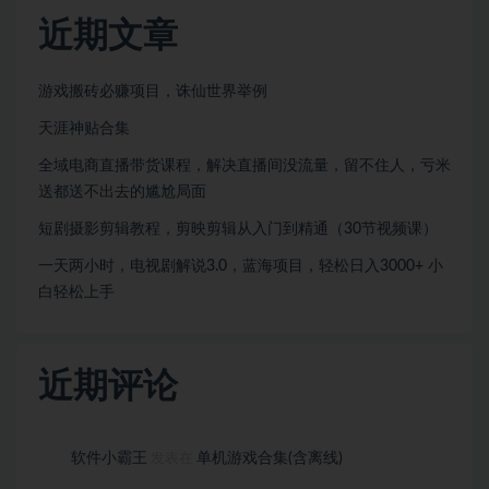
近期文章
游戏搬砖必赚项目，诛仙世界举例
天涯神贴合集
全域电商直播带货课程，解决直播间没流量，留不住人，亏米
送都送不出去的尴尬局面
短剧摄影剪辑教程，剪映剪辑从入门到精通（30节视频课）
一天两小时，电视剧解说3.0，蓝海项目，轻松日入3000+ 小
白轻松上手
近期评论
软件小霸王
单机游戏合集(含离线)
发表在