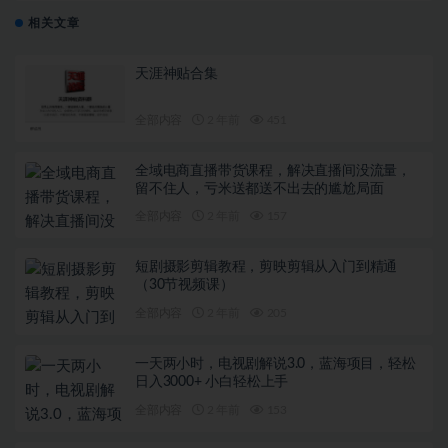
相关文章
天涯神贴合集
全部内容
2 年前
451
全域电商直播带货课程，解决直播间没流量，
留不住人，亏米送都送不出去的尴尬局面
全部内容
2 年前
157
短剧摄影剪辑教程，剪映剪辑从入门到精通
（30节视频课）
全部内容
2 年前
205
一天两小时，电视剧解说3.0，蓝海项目，轻松
日入3000+ 小白轻松上手
全部内容
2 年前
153