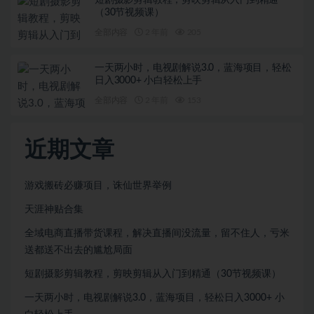
短剧摄影剪辑教程，剪映剪辑从入门到精通
（30节视频课）
全部内容
2 年前
205
一天两小时，电视剧解说3.0，蓝海项目，轻松
日入3000+ 小白轻松上手
全部内容
2 年前
153
近期文章
游戏搬砖必赚项目，诛仙世界举例
天涯神贴合集
全域电商直播带货课程，解决直播间没流量，留不住人，亏米
送都送不出去的尴尬局面
短剧摄影剪辑教程，剪映剪辑从入门到精通（30节视频课）
一天两小时，电视剧解说3.0，蓝海项目，轻松日入3000+ 小