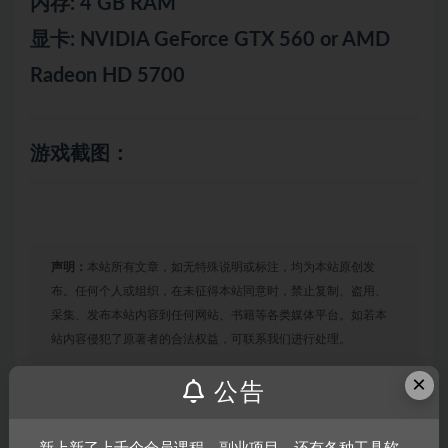
内存: 4 GB RAM
显卡: NVIDIA GeForce GTX 560 or AMD
Radeon HD 5700
游戏截图：
声明：
本站所有文章，如无特殊说明或标注，均为本站原创发
布。任何个人或组织，在未征得本站同意时，禁止复制、盗用、
采集、发布本站内容到任何网站、书籍等各类媒体平台。如若本
站内容侵犯了原著者的合法权益，可联系我们进行处理。
×
公告
链接