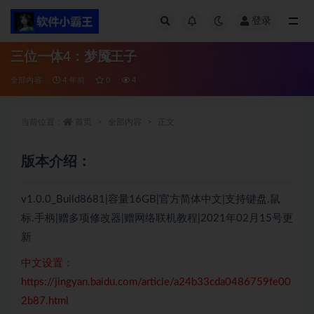
登录
全部
三位一体4：梦魇王子
全部内容
4 年前
0
4
当前位置：
首页
全部内容
正文
版本介绍：
v1.0.0_Build8681|容量16GB|官方简体中文|支持键盘.鼠
标.手柄|赠多项修改器|赠网络联机教程|2021年02月15号更
新
中文设置：
https://jingyan.baidu.com/article/a24b33cda0486759fe00
2b87.html