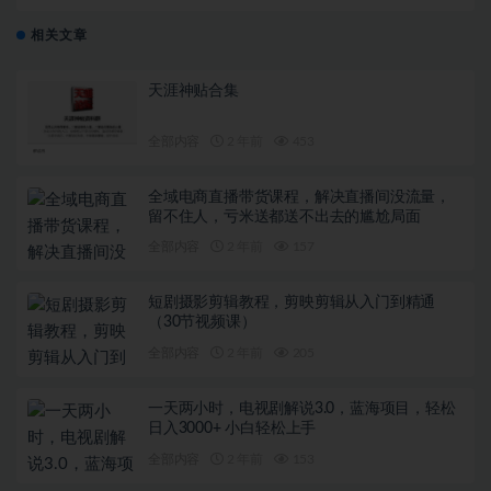
相关文章
天涯神贴合集
全部内容
2 年前
453
全域电商直播带货课程，解决直播间没流量，
留不住人，亏米送都送不出去的尴尬局面
全部内容
2 年前
157
短剧摄影剪辑教程，剪映剪辑从入门到精通
（30节视频课）
全部内容
2 年前
205
一天两小时，电视剧解说3.0，蓝海项目，轻松
日入3000+ 小白轻松上手
全部内容
2 年前
153