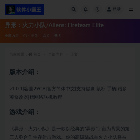
登录
全部
异形：火力小队/Aliens: Fireteam Elite
全部内容
4 年前
0
5
当前位置：
首页
全部内容
正文
版本介绍：
v1.0.1|容量29GB|官方简体中文|支持键盘.鼠标.手柄|赠多
项修改器|赠网络联机教程
游戏介绍：
《异形：火力小队》是一款以经典的“异形”宇宙为背景的第
三人称合作生存射击游戏。你的高级陆战军火力小队将被