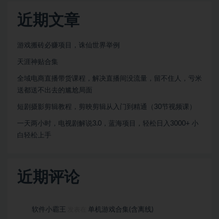
近期文章
游戏搬砖必赚项目，诛仙世界举例
天涯神贴合集
全域电商直播带货课程，解决直播间没流量，留不住人，亏米
送都送不出去的尴尬局面
短剧摄影剪辑教程，剪映剪辑从入门到精通（30节视频课）
一天两小时，电视剧解说3.0，蓝海项目，轻松日入3000+ 小
白轻松上手
近期评论
软件小霸王
单机游戏合集(含离线)
发表在