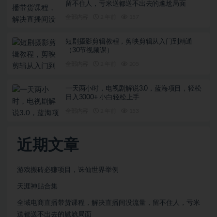
留不住人，亏米送都送不出去的尴尬局面
全部内容
2 年前
157
短剧摄影剪辑教程，剪映剪辑从入门到精通
（30节视频课）
全部内容
2 年前
205
一天两小时，电视剧解说3.0，蓝海项目，轻松
日入3000+ 小白轻松上手
全部内容
2 年前
153
近期文章
游戏搬砖必赚项目，诛仙世界举例
天涯神贴合集
全域电商直播带货课程，解决直播间没流量，留不住人，亏米
送都送不出去的尴尬局面