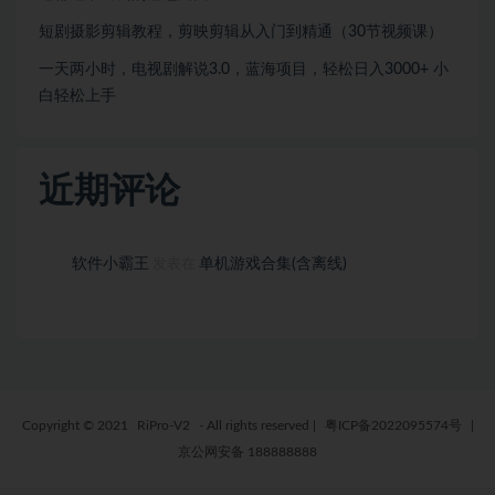
短剧摄影剪辑教程，剪映剪辑从入门到精通（30节视频课）
一天两小时，电视剧解说3.0，蓝海项目，轻松日入3000+ 小
白轻松上手
近期评论
软件小霸王
单机游戏合集(含离线)
发表在
Copyright © 2021
RiPro-V2
- All rights reserved
|
粤ICP备2022095574号
|
京公网安备 188888888