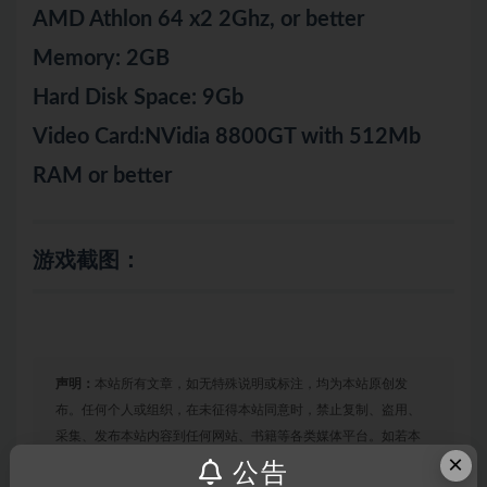
AMD Athlon 64 x2 2Ghz, or better
Memory: 2GB
Hard Disk Space: 9Gb
Video Card:NVidia 8800GT with 512Mb
RAM or better
游戏截图：
声明：
本站所有文章，如无特殊说明或标注，均为本站原创发
布。任何个人或组织，在未征得本站同意时，禁止复制、盗用、
采集、发布本站内容到任何网站、书籍等各类媒体平台。如若本
×
站内容侵犯了原著者的合法权益，可联系我们进行处理。
公告