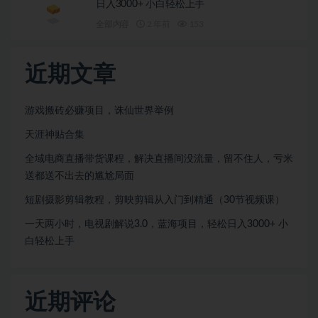
日入3000+ 小白轻松上手
全部内容
2 年前
153
近期文章
游戏搬砖必赚项目，诛仙世界举例
天涯神贴合集
全域电商直播带货课程，解决直播间没流量，留不住人，亏米
送都送不出去的尴尬局面
短剧摄影剪辑教程，剪映剪辑从入门到精通（30节视频课）
一天两小时，电视剧解说3.0，蓝海项目，轻松日入3000+ 小
白轻松上手
近期评论