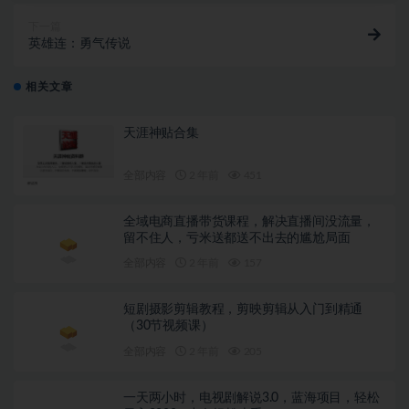
下一篇
英雄连：勇气传说
相关文章
天涯神贴合集
全部内容
2 年前
451
全域电商直播带货课程，解决直播间没流量，
留不住人，亏米送都送不出去的尴尬局面
全部内容
2 年前
157
短剧摄影剪辑教程，剪映剪辑从入门到精通
（30节视频课）
全部内容
2 年前
205
一天两小时，电视剧解说3.0，蓝海项目，轻松