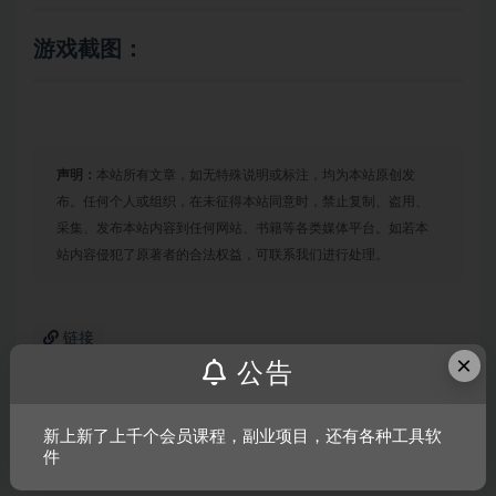
游戏截图：
声明：
本站所有文章，如无特殊说明或标注，均为本站原创发
布。任何个人或组织，在未征得本站同意时，禁止复制、盗用、
采集、发布本站内容到任何网站、书籍等各类媒体平台。如若本
站内容侵犯了原著者的合法权益，可联系我们进行处理。
链接
×
公告
新上新了上千个会员课程，副业项目，还有各种工具软
上一篇
掠食
件