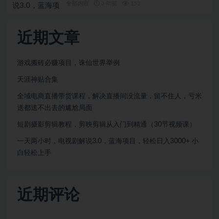
全部内容
2 年前
153
近期文章
游戏搬砖必赚项目，诛仙世界举例
天涯神贴合集
全域电商直播带货课程，解决直播间没流量，留不住人，亏米
送都送不出去的尴尬局面
短剧摄影剪辑教程，剪映剪辑从入门到精通（30节视频课）
一天两小时，电视剧解说3.0，蓝海项目，轻松日入3000+ 小
白轻松上手
近期评论