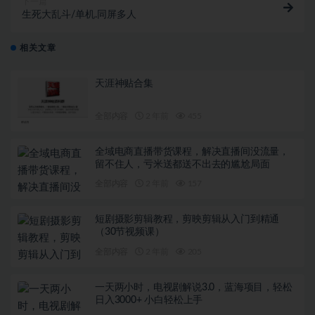
下一篇
生死大乱斗/单机.同屏多人
相关文章
天涯神贴合集
全部内容
2 年前
455
全域电商直播带货课程，解决直播间没流量，
留不住人，亏米送都送不出去的尴尬局面
全部内容
2 年前
157
短剧摄影剪辑教程，剪映剪辑从入门到精通
（30节视频课）
全部内容
2 年前
205
一天两小时，电视剧解说3.0，蓝海项目，轻松
日入3000+ 小白轻松上手