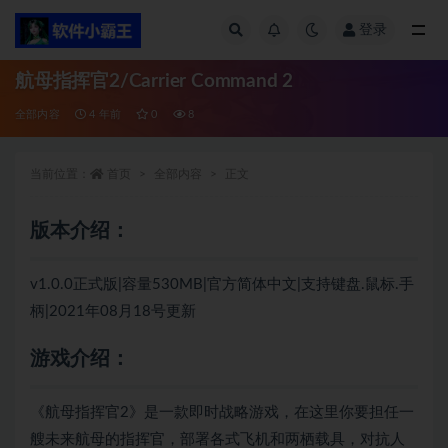
登录
全部
航母指挥官2/Carrier Command 2
全部内容
4 年前
0
8
当前位置：
首页
全部内容
正文
版本介绍：
v1.0.0正式版|容量530MB|官方简体中文|支持键盘.鼠标.手
柄|2021年08月18号更新
游戏介绍：
《航母指挥官2》是一款即时战略游戏，在这里你要担任一
艘未来航母的指挥官，部署各式飞机和两栖载具，对抗人