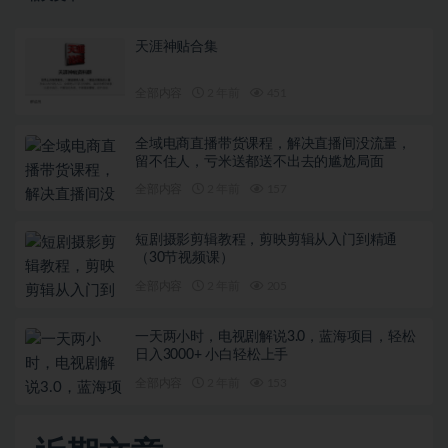
天涯神贴合集
全部内容
2 年前
451
全域电商直播带货课程，解决直播间没流量，
留不住人，亏米送都送不出去的尴尬局面
全部内容
2 年前
157
短剧摄影剪辑教程，剪映剪辑从入门到精通
（30节视频课）
全部内容
2 年前
205
一天两小时，电视剧解说3.0，蓝海项目，轻松
日入3000+ 小白轻松上手
全部内容
2 年前
153