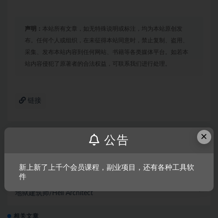
声明：
本站所有文章，如无特殊说明或标注，均为本站原创发
布。任何个人或组织，在未征得本站同意时，禁止复制、盗用、
采集、发布本站内容到任何网站、书籍等各类媒体平台。如若本
站内容侵犯了原著者的合法权益，可联系我们进行处理。
链接
×
公告
上一篇
汽车修理工模拟2021
新上新了上千个会员课程，副业项目，还有各种工具软
件
下一篇
地狱建筑师/Hell Architect
相关文章