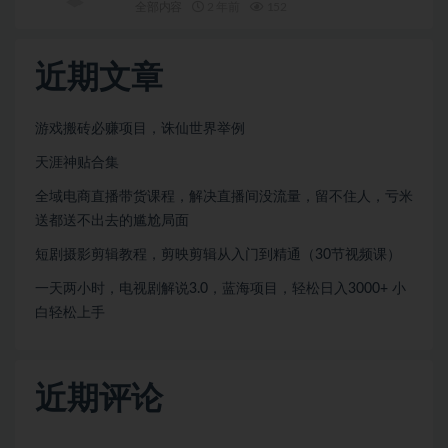
全部内容
2 年前
152
近期文章
游戏搬砖必赚项目，诛仙世界举例
天涯神贴合集
全域电商直播带货课程，解决直播间没流量，留不住人，亏米
送都送不出去的尴尬局面
短剧摄影剪辑教程，剪映剪辑从入门到精通（30节视频课）
一天两小时，电视剧解说3.0，蓝海项目，轻松日入3000+ 小
白轻松上手
近期评论