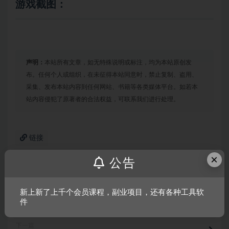
游戏截图：
声明：
本站所有文章，如无特殊说明或标注，均为本站原创发
布。任何个人或组织，在未征得本站同意时，禁止复制、盗用、
采集、发布本站内容到任何网站、书籍等各类媒体平台。如若本
站内容侵犯了原著者的合法权益，可联系我们进行处理。
链接
×
公告
上一篇
新上新了上千个会员课程，副业项目，还有各种工具软
狩猎模拟2/Hunting Simulator 2
件
下一篇