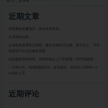
近期文章
游戏搬砖必赚项目，诛仙世界举例
天涯神贴合集
全域电商直播带货课程，解决直播间没流量，留不住人，亏米
送都送不出去的尴尬局面
短剧摄影剪辑教程，剪映剪辑从入门到精通（30节视频课）
一天两小时，电视剧解说3.0，蓝海项目，轻松日入3000+ 小
白轻松上手
近期评论