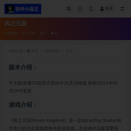
登录
全部
风之王国
全部内容
4 年前
0
8
当前位置：
首页
全部内容
正文
版本介绍：
中文版|容量3GB|官方简体中文|支持键盘.鼠标|2021年01
月29号更新
游戏介绍：
《风之王国(Windy Kingdom)》是一款由EastFog Studios制
作发行的沙盒冒险类角色扮演游戏。在游戏中玩家需要扮