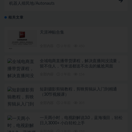
机器人殖民地/Autonauts
相关文章
天涯神贴合集
全部内容
2 年前
450
全域电商直播带货课程，解决直播间没流量，
留不住人，亏米送都送不出去的尴尬局面
全部内容
2 年前
156
短剧摄影剪辑教程，剪映剪辑从入门到精通
（30节视频课）
全部内容
2 年前
205
一天两小时，电视剧解说3.0，蓝海项目，轻松
日入3000+ 小白轻松上手
全部内容
2 年前
152