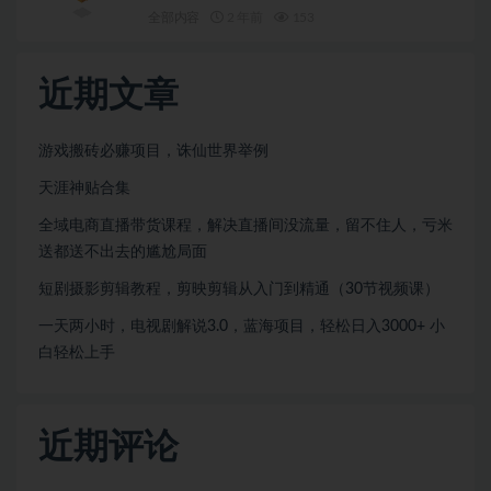
全部内容
2 年前
153
近期文章
游戏搬砖必赚项目，诛仙世界举例
天涯神贴合集
全域电商直播带货课程，解决直播间没流量，留不住人，亏米
送都送不出去的尴尬局面
短剧摄影剪辑教程，剪映剪辑从入门到精通（30节视频课）
一天两小时，电视剧解说3.0，蓝海项目，轻松日入3000+ 小
白轻松上手
近期评论