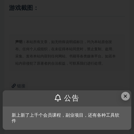
游戏截图：
声明：
本站所有文章，如无特殊说明或标注，均为本站原创发
布。任何个人或组织，在未征得本站同意时，禁止复制、盗用、
采集、发布本站内容到任何网站、书籍等各类媒体平台。如若本
站内容侵犯了原著者的合法权益，可联系我们进行处理。
链接
×
公告
上一篇
新上新了上千个会员课程，副业项目，还有各种工具软
油管主播的生活2/模拟主播2
件