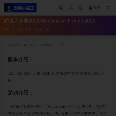
登录
全部
鲈鱼大师赛2022/Bassmaster Fishing 2022
全部内容
4 年前
0
8
当前位置：
首页
全部内容
正文
版本介绍：
v0.5.60593.0|容量25GB|官方简体中文|支持键盘.鼠标.手
柄|
游戏介绍：
《鲈鱼大师赛2022》（Bassmaster Fishing 2022）是鲈钓
者协会® 的官方电子游戏，PC 版将于今年秋季发布，为你