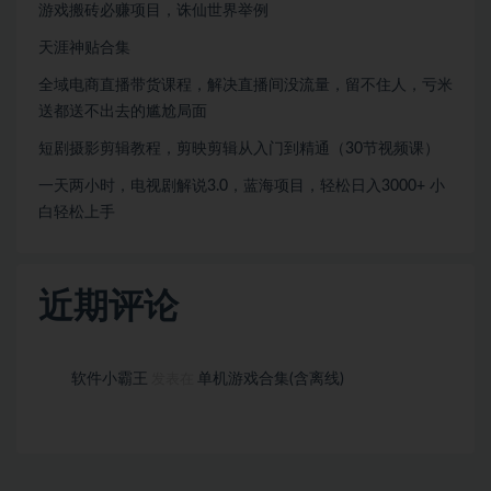
游戏搬砖必赚项目，诛仙世界举例
天涯神贴合集
全域电商直播带货课程，解决直播间没流量，留不住人，亏米
送都送不出去的尴尬局面
短剧摄影剪辑教程，剪映剪辑从入门到精通（30节视频课）
一天两小时，电视剧解说3.0，蓝海项目，轻松日入3000+ 小
白轻松上手
近期评论
软件小霸王
单机游戏合集(含离线)
发表在