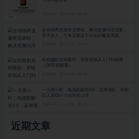
天涯神贴合集
全部内容
2 年前
451
全域电商直播带货课程，解决直播间没流量，
留不住人，亏米送都送不出去的尴尬局面
全部内容
2 年前
156
短剧摄影剪辑教程，剪映剪辑从入门到精通
（30节视频课）
全部内容
2 年前
205
一天两小时，电视剧解说3.0，蓝海项目，轻松
日入3000+ 小白轻松上手
全部内容
2 年前
153
近期文章