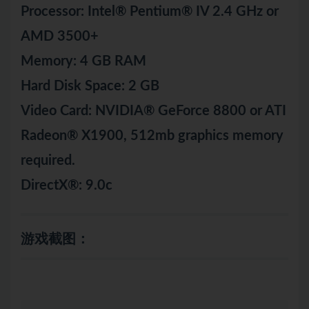
Processor: Intel® Pentium® IV 2.4 GHz or
AMD 3500+
Memory: 4 GB RAM
Hard Disk Space: 2 GB
Video Card: NVIDIA® GeForce 8800 or ATI
Radeon® X1900, 512mb graphics memory
required.
DirectX®: 9.0c
游戏截图：