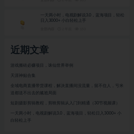
一天两小时，电视剧解说3.0，蓝海项目，轻松
日入3000+ 小白轻松上手
全部内容
2 年前
153
近期文章
游戏搬砖必赚项目，诛仙世界举例
天涯神贴合集
全域电商直播带货课程，解决直播间没流量，留不住人，亏米
送都送不出去的尴尬局面
短剧摄影剪辑教程，剪映剪辑从入门到精通（30节视频课）
一天两小时，电视剧解说3.0，蓝海项目，轻松日入3000+ 小
白轻松上手