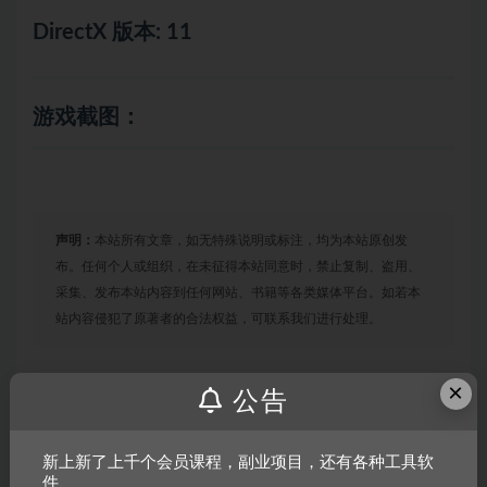
DirectX 版本: 11
游戏截图：
声明：
本站所有文章，如无特殊说明或标注，均为本站原创发
布。任何个人或组织，在未征得本站同意时，禁止复制、盗用、
采集、发布本站内容到任何网站、书籍等各类媒体平台。如若本
站内容侵犯了原著者的合法权益，可联系我们进行处理。
×
公告
链接
新上新了上千个会员课程，副业项目，还有各种工具软
件