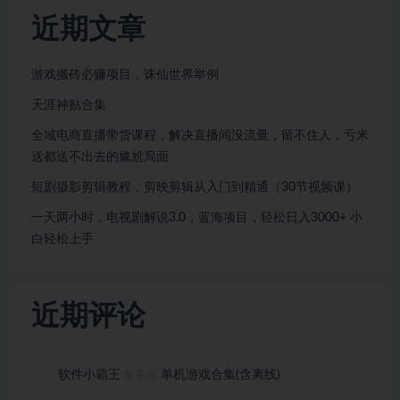
近期文章
游戏搬砖必赚项目，诛仙世界举例
天涯神贴合集
全域电商直播带货课程，解决直播间没流量，留不住人，亏米
送都送不出去的尴尬局面
短剧摄影剪辑教程，剪映剪辑从入门到精通（30节视频课）
一天两小时，电视剧解说3.0，蓝海项目，轻松日入3000+ 小
白轻松上手
近期评论
软件小霸王
单机游戏合集(含离线)
发表在