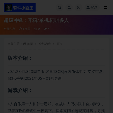
登录
全部
超级冲锋：开箱/单机.同屏多人
全部内容
4 年前
0
7
当前位置：
首页
全部内容
正文
版本介绍：
v0.1.2341.323周年版|容量13GB|官方简体中文|支持键盘.
鼠标.手柄|2021年05月01号更新
游戏介绍：
4人合作第一人称射击游戏。在战斗人偶小队中奋力厮杀，
或者在PvP模式中一较高下。探索宽阔的超现实环境，寻找