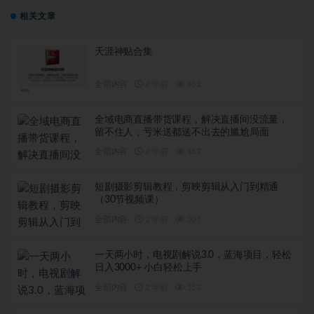
相关文章
天涯神贴合集
全部内容
2 年前
452
全域电商直播带货课程，解决直播间没流量，
留不住人，亏米送都送不出去的尴尬局面
全部内容
2 年前
157
短剧摄影剪辑教程，剪映剪辑从入门到精通
（30节视频课）
全部内容
2 年前
205
一天两小时，电视剧解说3.0，蓝海项目，轻松
日入3000+ 小白轻松上手
全部内容
2 年前
153