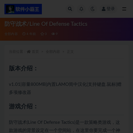
登录
全部
防守战术/Line Of Defense Tactics
全部内容
4 年前
0
9
当前位置：
首页
全部内容
正文
版本介绍：
v1.01|容量800MB|内置LAMO简中汉化|支持键盘.鼠标|赠
多项修改器
游戏介绍：
防守战术(Line Of Defense Tactics)是一款策略类游戏，这
款游戏的背景设定在一个空间站，在这里你要完成一个神