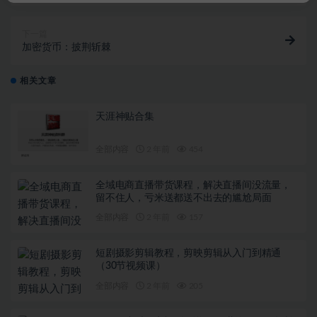
下一篇
加密货币：披荆斩棘
相关文章
天涯神贴合集
全部内容
2 年前
454
全域电商直播带货课程，解决直播间没流量，
留不住人，亏米送都送不出去的尴尬局面
全部内容
2 年前
157
短剧摄影剪辑教程，剪映剪辑从入门到精通
（30节视频课）
全部内容
2 年前
205