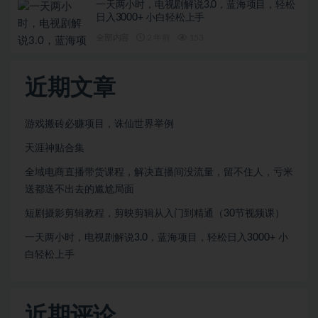
一天两小时，电视剧解说3.0，蓝海项目，轻松
日入3000+ 小白轻松上手
全部内容
2 年前
153
近期文章
游戏搬砖必赚项目，诛仙世界举例
天涯神贴合集
全域电商直播带货课程，解决直播间没流量，留不住人，亏米
送都送不出去的尴尬局面
短剧摄影剪辑教程，剪映剪辑从入门到精通（30节视频课）
一天两小时，电视剧解说3.0，蓝海项目，轻松日入3000+ 小
白轻松上手
近期评论