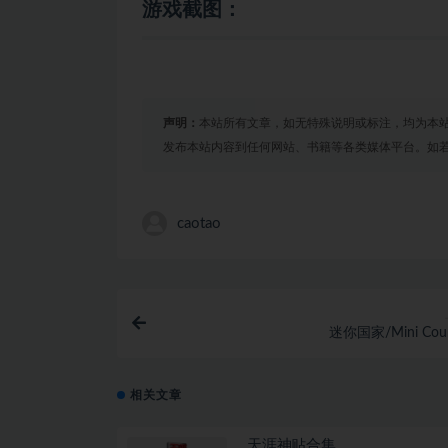
游戏截图：
声明：
本站所有文章，如无特殊说明或标注，均为本
发布本站内容到任何网站、书籍等各类媒体平台。如
caotao
迷你国家/Mini Coun
相关文章
天涯神贴合集