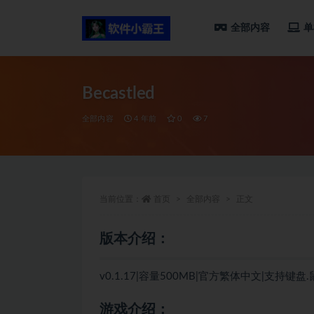
全部内容
单
全部
Becastled
全部内容
4 年前
0
7
当前位置：
首页
全部内容
正文
版本介绍：
v0.1.17|容量500MB|官方繁体中文|支持键盘
游戏介绍：