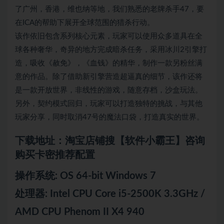
了广州，香港，维也纳等地，我们熟悉的老牌杀手47，要
在ICA的帮助下展开全球范围的猎杀行动。
该作依旧包含系列核心元素，玩家可以使用众多道具在全
球各种奢华，奇异的地方完成暗杀任务，采用冰川2引擎打
造，吸收《赦免》，《血钱》的精华，制作一款另粉丝满
意的作品。除了借助新引擎营造超逼真的细节，该作还将
是一款开放世界，非线性的游戏，随意存档，沙盒玩法。
另外，契约模式回归，玩家可以打造独特的挑战，与其他
玩家分享，同时取消47号的魔法口袋，打造真实的世界。
下载地址：淘宝店铺搜【软件小霸王】咨询
购买卡密推荐配置
操作系统: OS 64-bit Windows 7
处理器: Intel CPU Core i5-2500K 3.3GHz /
AMD CPU Phenom II X4 940