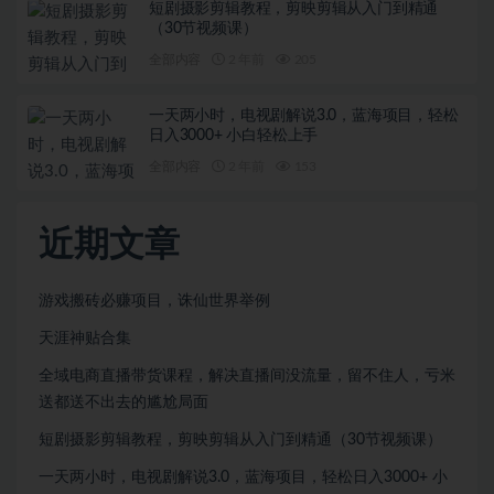
短剧摄影剪辑教程，剪映剪辑从入门到精通
（30节视频课）
全部内容
2 年前
205
一天两小时，电视剧解说3.0，蓝海项目，轻松
日入3000+ 小白轻松上手
全部内容
2 年前
153
近期文章
游戏搬砖必赚项目，诛仙世界举例
天涯神贴合集
全域电商直播带货课程，解决直播间没流量，留不住人，亏米
送都送不出去的尴尬局面
短剧摄影剪辑教程，剪映剪辑从入门到精通（30节视频课）
一天两小时，电视剧解说3.0，蓝海项目，轻松日入3000+ 小