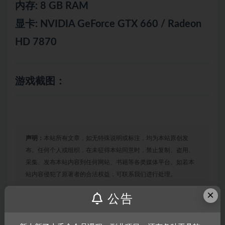
内存: 8 GB RAM
显卡: NVIDIA GeForce GTX 660 / Radeon
HD 7870
游戏截图：
声明：
本站所有文章，如无特殊说明或标注，均为本站原创发
布。任何个人或组织，在未征得本站同意时，禁止复制、盗用、
采集、发布本站内容到任何网站、书籍等各类媒体平台。如若本
站内容侵犯了原著者的合法权益，可联系我们进行处理。
×
公告
链接