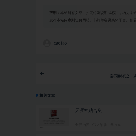
声明：
本站所有文章，如无特殊说明或标注，均为本
发布本站内容到任何网站、书籍等各类媒体平台。如
caotao
帝国时代2：
相关文章
天涯神贴合集
全部内容
2 年前
450