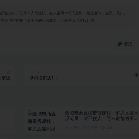
站原创发布。任何个人或组织，在未征得本站同意时，禁止复制、盗用、采集、
若本站内容侵犯了原著者的合法权益，可联系我们进行处理。
链接
上一篇
下一篇
决定版
梦幻模拟战1+2
全域电商直播带货课程，解决直播间
没流量，留不住人，亏米送都送不出
去的尴尬局面
全部内容
2 年前
156