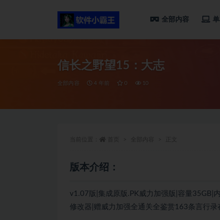
全部内容
单
全部
信长之野望15：大志
全部内容
4 年前
0
10
当前位置：
首页
全部内容
正文
版本介绍：
v1.07版|集成原版.PK威力加强版|容量35GB
修改器|赠威力加强全通关全鉴赏163条言行录