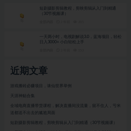
短剧摄影剪辑教程，剪映剪辑从入门到精通
（30节视频课）
全部内容
2 年前
205
一天两小时，电视剧解说3.0，蓝海项目，轻松
日入3000+ 小白轻松上手
全部内容
2 年前
153
近期文章
游戏搬砖必赚项目，诛仙世界举例
天涯神贴合集
全域电商直播带货课程，解决直播间没流量，留不住人，亏米
送都送不出去的尴尬局面
短剧摄影剪辑教程，剪映剪辑从入门到精通（30节视频课）