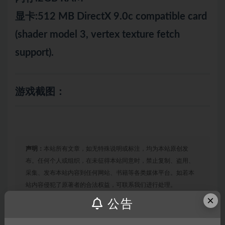
显卡:512 MB DirectX 9.0c compatible card
(shader model 3, vertex texture fetch
support).
游戏截图：
声明：
本站所有文章，如无特殊说明或标注，均为本站原创发
布。任何个人或组织，在未征得本站同意时，禁止复制、盗用、
采集、发布本站内容到任何网站、书籍等各类媒体平台。如若本
站内容侵犯了原著者的合法权益，可联系我们进行处理。
×
公告
链接