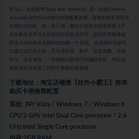
罗马2：全面战争(Total War: Rome II)》是一款由Creative
Assembly制作SEGA发行的策略类游戏，游戏的背景设定在
古典时代的欧、亚、非三洲，相对于前作的游戏背景几乎
完全集中在罗马共和国和它的政治不同，该作尽可能准确
和深入地刻画出在那时代的每一个文明。 在游戏中玩家可
以建立自己的王朝，无论是崇善、和平、还是杀戮、主张
民主、还是暴政，一切都由玩家自己的偏好决定，所以这
款游戏在自由度上同样不输模拟类游戏。
下载地址：淘宝店铺搜【软件小霸王】咨询
购买卡密推荐配置
系统: XP/ Vista / Windows 7 / Windows 8
CPU:2 GHz Intel Dual Core processor / 2.6
GHz Intel Single Core processor
内存:2GB RAM