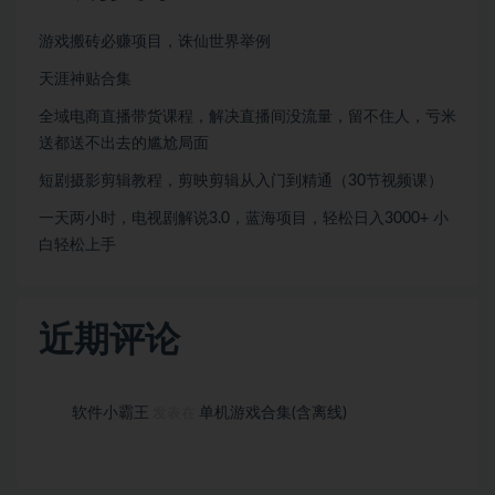
游戏搬砖必赚项目，诛仙世界举例
天涯神贴合集
全域电商直播带货课程，解决直播间没流量，留不住人，亏米
送都送不出去的尴尬局面
短剧摄影剪辑教程，剪映剪辑从入门到精通（30节视频课）
一天两小时，电视剧解说3.0，蓝海项目，轻松日入3000+ 小
白轻松上手
近期评论
软件小霸王
单机游戏合集(含离线)
发表在