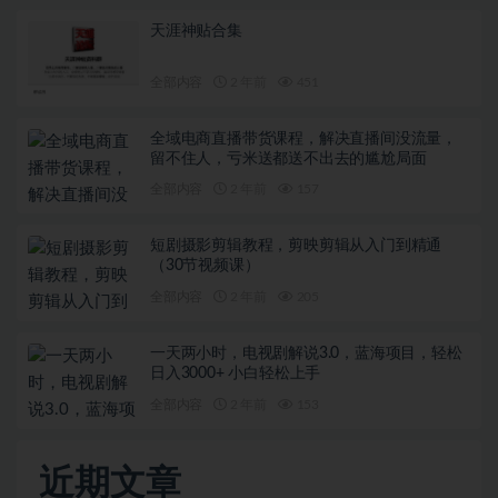
天涯神贴合集
全部内容
2 年前
451
全域电商直播带货课程，解决直播间没流量，
留不住人，亏米送都送不出去的尴尬局面
全部内容
2 年前
157
短剧摄影剪辑教程，剪映剪辑从入门到精通
（30节视频课）
全部内容
2 年前
205
一天两小时，电视剧解说3.0，蓝海项目，轻松
日入3000+ 小白轻松上手
全部内容
2 年前
153
近期文章