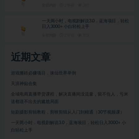
全部内容
2 年前
205
一天两小时，电视剧解说3.0，蓝海项目，轻松
日入3000+ 小白轻松上手
全部内容
2 年前
153
近期文章
游戏搬砖必赚项目，诛仙世界举例
天涯神贴合集
全域电商直播带货课程，解决直播间没流量，留不住人，亏米
送都送不出去的尴尬局面
短剧摄影剪辑教程，剪映剪辑从入门到精通（30节视频课）
一天两小时，电视剧解说3.0，蓝海项目，轻松日入3000+ 小
白轻松上手