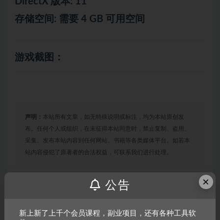
DirectX 版本: 11
存储空间: 需要 4 GB 可用空间
游戏截图：
声明：
本站所有文章，如无特殊说明或标注，均为本站原创发
布。任何个人或组织，在未征得本站同意时，禁止复制、盗用、
采集、发布本站内容到任何网站、书籍等各类媒体平台。如若本
站内容侵犯了原著者的合法权益，可联系我们进行处理。
×
公告
链接
新上新了上千个会员课程，副业项目，还有各种工具软