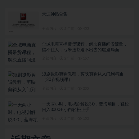
天涯神贴合集
全部内容
2 年前
455
全域电商直播带货课程，解决直播间没流量，
留不住人，亏米送都送不出去的尴尬局面
全部内容
2 年前
157
短剧摄影剪辑教程，剪映剪辑从入门到精通
（30节视频课）
全部内容
2 年前
205
一天两小时，电视剧解说3.0，蓝海项目，轻松
日入3000+ 小白轻松上手
全部内容
2 年前
153