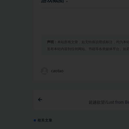
游戏截图：
声明：
本站所有文章，如无特殊说明或标注，均为本
发布本站内容到任何网站、书籍等各类媒体平台。如
caotao
超越欲望/Lust from B
相关文章