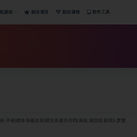
机游戏
副业项目
副业课程
软件工具
盘.鼠标.手柄|赠多项修改器|赠完美通关存档(满级.满技能.剧情S.梦魇