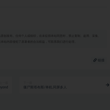
站原创发布。任何个人或组织，在未征得本站同意时，禁止复制、盗用、采集、
若本站内容侵犯了原著者的合法权益，可联系我们进行处理。
链接
上一篇
下一篇
eyond
僵尸斯塔布斯/单机.同屏多人