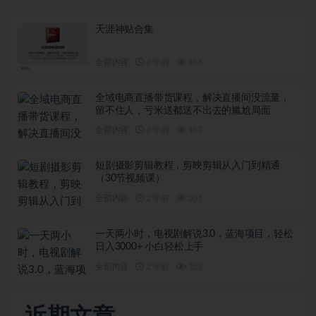
天涯神贴合集
全部内容
2 年前
453
全域电商直播带货课程，解决直播间没流量，
留不住人，亏米送都送不出去的尴尬局面
全部内容
2 年前
157
短剧摄影剪辑教程，剪映剪辑从入门到精通
（30节视频课）
全部内容
2 年前
205
一天两小时，电视剧解说3.0，蓝海项目，轻松
日入3000+ 小白轻松上手
全部内容
2 年前
153