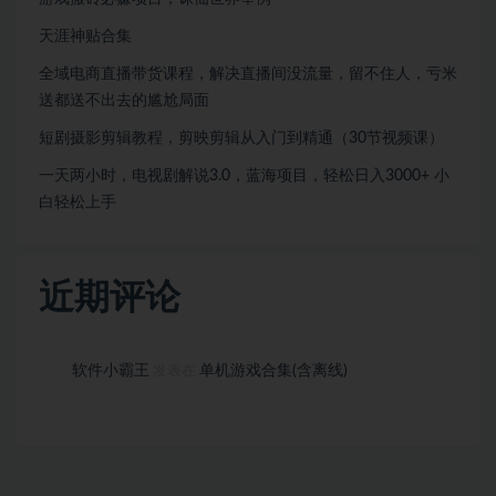
天涯神贴合集
全域电商直播带货课程，解决直播间没流量，留不住人，亏米
送都送不出去的尴尬局面
短剧摄影剪辑教程，剪映剪辑从入门到精通（30节视频课）
一天两小时，电视剧解说3.0，蓝海项目，轻松日入3000+ 小
白轻松上手
近期评论
软件小霸王
单机游戏合集(含离线)
发表在