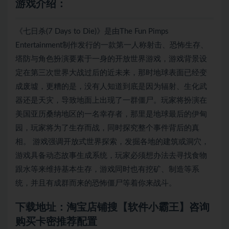
游戏介绍：
《七日杀(7 Days to Die)》是由The Fun Pimps
Entertainment制作发行的一款第一人称射击、恐怖生存、
塔防与角色扮演要素于一身的开放世界游戏，游戏背景设
定在第三次世界大战过后的近未来，那时地球表面已经变
成废墟，更糟的是，没有人知道到底是因为辐射、生化武
器还是天灾，导致地面上出现了一群僵尸。玩家将扮演在
美国亚历桑纳地区的一名幸存者，那里是地球最后的伊甸
园，玩家将为了生存而战，同时探究整个事件背后的真
相。 游戏强调开放​​式世界探索，发掘各地的建筑或洞穴，
游戏具备动态故事生成系统，玩家必须想办法去寻找食物
跟水等来维持基本生存，游戏同时也有挖矿、制造等系
统，并且有成群而来的恐怖僵尸等着你来战斗。
下载地址：淘宝店铺搜【软件小霸王】咨询
购买卡密推荐配置