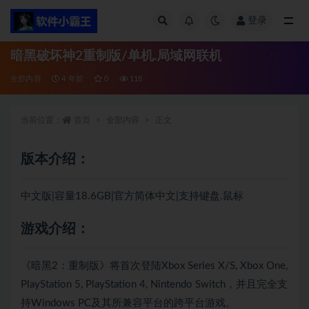
登录
全部
暗黑破坏神2重制版/单机.局域网联机
全部内容
4 年前
0
118
当前位置：
首页
全部内容
正文
版本介绍：
中文版|容量18.6GB|官方简体中文|支持键盘.鼠标
游戏介绍：
《暗黑2：重制版》将首次登陆Xbox Series X/S, Xbox One,
PlayStation 5, PlayStation 4, Nintendo Switch，并且完全支
持Windows PC及其所兼容平台的跨平台游戏。