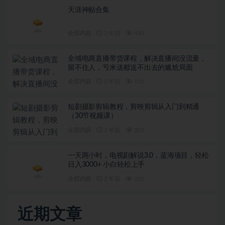
天涯神贴合集
全部内容
2 年前
450
全域电商直播带货课程，解决直播间没流量，
留不住人，亏米送都送不出去的尴尬局面
全部内容
2 年前
156
短剧摄影剪辑教程，剪映剪辑从入门到精通
（30节视频课）
全部内容
2 年前
205
一天两小时，电视剧解说3.0，蓝海项目，轻松
日入3000+ 小白轻松上手
全部内容
2 年前
152
近期文章