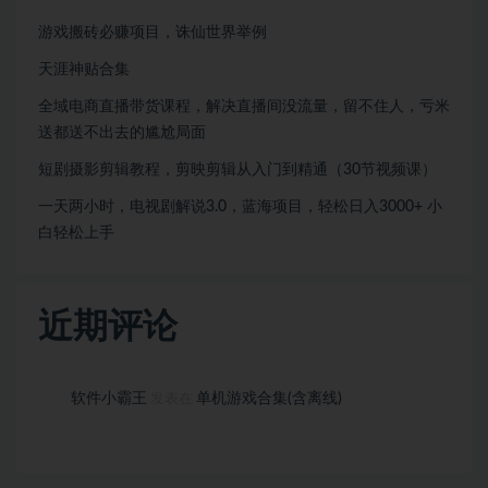
游戏搬砖必赚项目，诛仙世界举例
天涯神贴合集
全域电商直播带货课程，解决直播间没流量，留不住人，亏米
送都送不出去的尴尬局面
短剧摄影剪辑教程，剪映剪辑从入门到精通（30节视频课）
一天两小时，电视剧解说3.0，蓝海项目，轻松日入3000+ 小
白轻松上手
近期评论
软件小霸王
单机游戏合集(含离线)
发表在