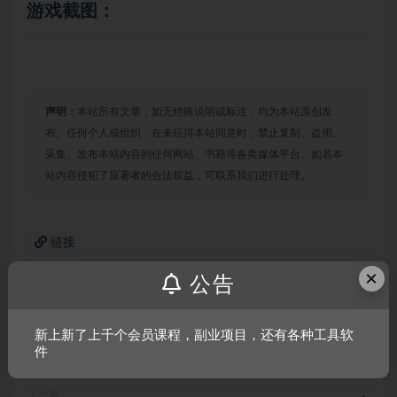
游戏截图：
声明：
本站所有文章，如无特殊说明或标注，均为本站原创发
布。任何个人或组织，在未征得本站同意时，禁止复制、盗用、
采集、发布本站内容到任何网站、书籍等各类媒体平台。如若本
站内容侵犯了原著者的合法权益，可联系我们进行处理。
链接
×
公告
上一篇
新上新了上千个会员课程，副业项目，还有各种工具软
尘埃拉力赛1
件
下一篇