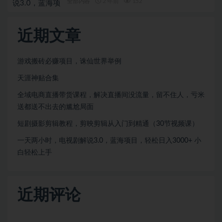
全部内容
2 年前
152
近期文章
游戏搬砖必赚项目，诛仙世界举例
天涯神贴合集
全域电商直播带货课程，解决直播间没流量，留不住人，亏米
送都送不出去的尴尬局面
短剧摄影剪辑教程，剪映剪辑从入门到精通（30节视频课）
一天两小时，电视剧解说3.0，蓝海项目，轻松日入3000+ 小
白轻松上手
近期评论