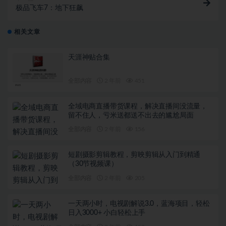
极品飞车7：地下狂飙
相关文章
天涯神贴合集
全部内容
2 年前
451
全域电商直播带货课程，解决直播间没流量，
留不住人，亏米送都送不出去的尴尬局面
全部内容
2 年前
156
短剧摄影剪辑教程，剪映剪辑从入门到精通
（30节视频课）
全部内容
2 年前
205
一天两小时，电视剧解说3.0，蓝海项目，轻松
日入3000+ 小白轻松上手