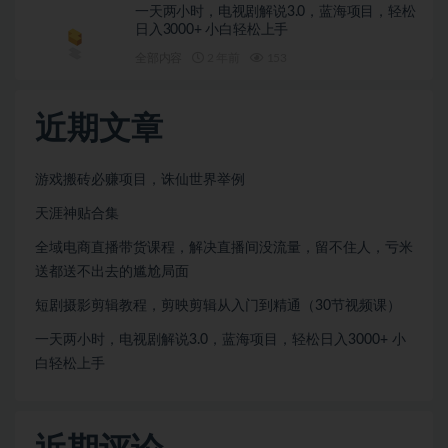
一天两小时，电视剧解说3.0，蓝海项目，轻松
日入3000+ 小白轻松上手
全部内容
2 年前
153
近期文章
游戏搬砖必赚项目，诛仙世界举例
天涯神贴合集
全域电商直播带货课程，解决直播间没流量，留不住人，亏米
送都送不出去的尴尬局面
短剧摄影剪辑教程，剪映剪辑从入门到精通（30节视频课）
一天两小时，电视剧解说3.0，蓝海项目，轻松日入3000+ 小
白轻松上手