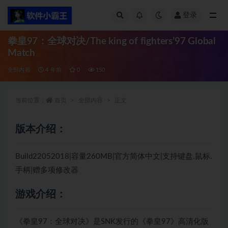
登录
全部
拳皇97：全球对决/The king of fighters’97 Global
Match
全部内容
4 年前
0
150
当前位置：
首页
全部内容
正文
版本介绍：
Build22052018|容量260MB|官方简体中文|支持键盘.鼠标.
手柄|赠多项修改器
游戏介绍：
《拳皇97：全球对决》是SNK发行的《拳皇97》高清化版