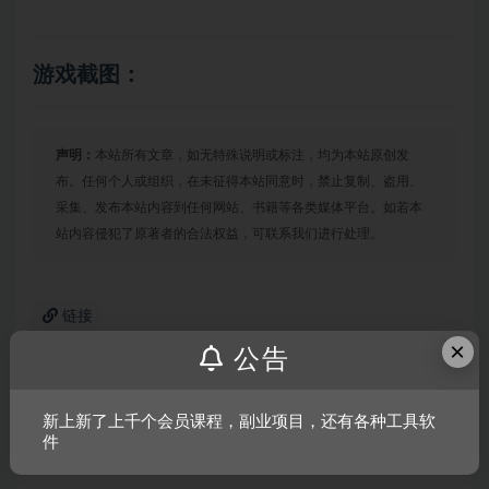
游戏截图：
声明：
本站所有文章，如无特殊说明或标注，均为本站原创发
布。任何个人或组织，在未征得本站同意时，禁止复制、盗用、
采集、发布本站内容到任何网站、书籍等各类媒体平台。如若本
站内容侵犯了原著者的合法权益，可联系我们进行处理。
链接
×
公告
上一篇
新上新了上千个会员课程，副业项目，还有各种工具软
极品飞车9：最高通缉
件