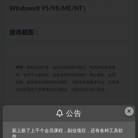
Windows® 95/98/ME/NT）
游戏截图：
声明：
本站所有文章，如无特殊说明或标注，均为本站原创发
布。任何个人或组织，在未征得本站同意时，禁止复制、盗用、
采集、发布本站内容到任何网站、书籍等各类媒体平台。如若本
站内容侵犯了原著者的合法权益，可联系我们进行处理。
×
公告
链接
新上新了上千个会员课程，副业项目，还有各种工具软
件