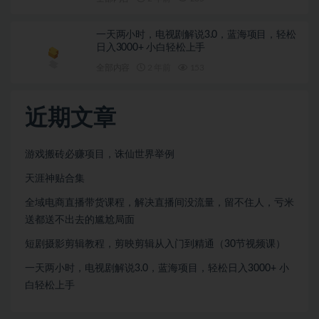
一天两小时，电视剧解说3.0，蓝海项目，轻松
日入3000+ 小白轻松上手
全部内容
2 年前
153
近期文章
游戏搬砖必赚项目，诛仙世界举例
天涯神贴合集
全域电商直播带货课程，解决直播间没流量，留不住人，亏米
送都送不出去的尴尬局面
短剧摄影剪辑教程，剪映剪辑从入门到精通（30节视频课）
一天两小时，电视剧解说3.0，蓝海项目，轻松日入3000+ 小
白轻松上手