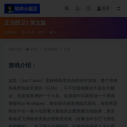
登录
全部
正当防卫1 英文版
全部内容
4 年前
0
60
当前位置：
首页
全部内容
正文
游戏介绍：
这款《Just Cause》是标榜高度自由的动作游戏，整个游戏
风格类似超卖座的《GTA》，只不过游戏舞台不是在大都
会，而是南美洲的一个小岛。在游戏中玩家扮演一个美国
密探Rico Rodriguez，奉命前往南美洲核武危机，传闻有恐
怖份子在一座小岛部署大量核武企图推翻当地政府，甚至
将核武飞弹瞄准美国企图制造危机（好像当年古巴飞弹危
机的翻版），为了阻止这项阴谋，玩家则必须潜入这个孤