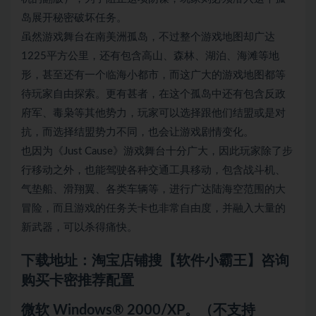
岛展开秘密破坏任务。
虽然游戏舞台在南美洲孤岛，不过整个游戏地图却广达
1225平方公里，还有包含高山、森林、湖泊、海滩等地
形，甚至还有一个临海小都市，而这广大的游戏地图都等
待玩家自由探索。更有甚者，在这个孤岛中还有包含反政
府军、毒枭等其他势力，玩家可以选择跟他们结盟或是对
抗，而选择结盟势力不同，也会让游戏剧情变化。
也因为《Just Cause》游戏舞台十分广大，因此玩家除了步
行移动之外，也能驾驶各种交通工具移动，包含战斗机、
气垫船、滑翔翼、各类车辆等，进行广达陆海空范围的大
冒险，而且游戏的任务关卡也非常自由度，并融入大量的
新武器，可以杀得痛快。
下载地址：淘宝店铺搜【软件小霸王】咨询
购买卡密推荐配置
微软 Windows® 2000/XP。（不支持