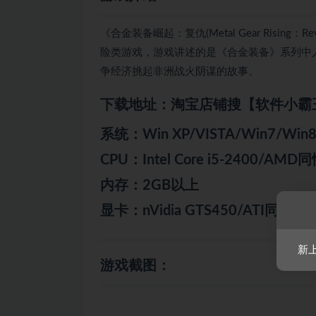
《合金装备崛起：复仇(Metal Gear Rising：R
险类游戏，游戏讲述的是《合金装备》系列中人
争经济挑起非洲战火阴谋的故事。
下载地址：淘宝店铺搜【软件小霸
系统：Win XP/VISTA/Win7/Win
CPU：Intel Core i5-2400/AM
内存：2GB以上
显卡：nVidia GTS450/ATI同性
新
游戏截图：