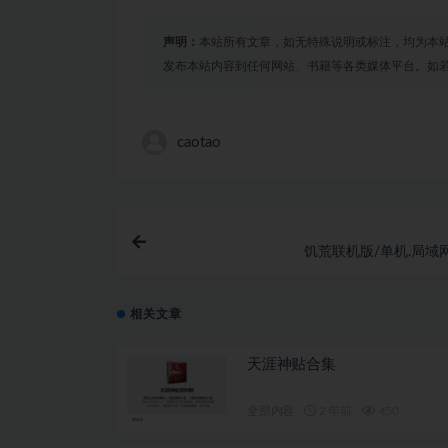
声明：
本站所有文章，如无特殊说明或标注，均为本
发布本站内容到任何网站、书籍等各类媒体平台。如
caotao
饥荒联机版/单机.局域
相关文章
天涯神贴合集
全部内容
2 年前
450