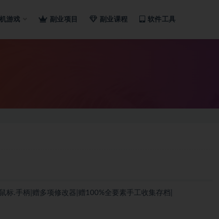
机游戏
副业项目
副业课程
软件工具
盘.鼠标.手柄|赠多项修改器|赠100%全要素手工收集存档|