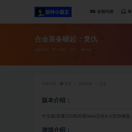
全部内容
单
全部
合金装备崛起：复仇
全部内容
4 年前
0
114
当前位置：
首页
全部内容
正文
版本介绍：
中文版|容量25GB|内置lamo汉化4.1|支持键
游戏介绍：