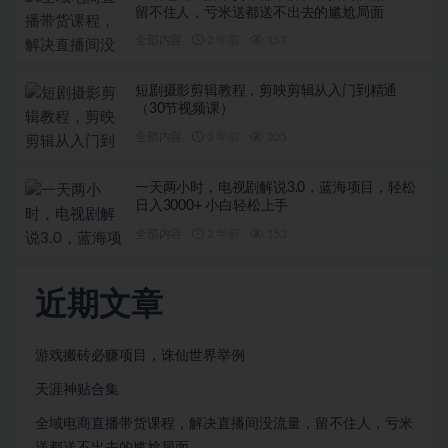
留不住人，亏米送都送不出去的尴尬局面
全部内容
2 年前
157
短剧摄影剪辑教程，剪映剪辑从入门到精通
（30节视频课）
全部内容
2 年前
205
一天两小时，电视剧解说3.0，蓝海项目，轻松
日入3000+ 小白轻松上手
全部内容
2 年前
153
近期文章
游戏搬砖必赚项目，诛仙世界举例
天涯神贴合集
全域电商直播带货课程，解决直播间没流量，留不住人，亏米
送都送不出去的尴尬局面