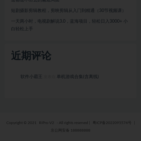
短剧摄影剪辑教程，剪映剪辑从入门到精通（30节视频课）
一天两小时，电视剧解说3.0，蓝海项目，轻松日入3000+ 小
白轻松上手
近期评论
软件小霸王
单机游戏合集(含离线)
发表在
Copyright © 2021
RiPro-V2
- All rights reserved
|
粤ICP备2022095574号
|
京公网安备 188888888