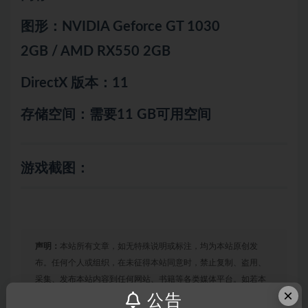
图形：NVIDIA Geforce GT 1030
2GB / AMD RX550 2GB
DirectX 版本：11
存储空间：需要11 GB可用空间
游戏截图：
声明：
本站所有文章，如无特殊说明或标注，均为本站原创发
布。任何个人或组织，在未征得本站同意时，禁止复制、盗用、
采集、发布本站内容到任何网站、书籍等各类媒体平台。如若本
×
站内容侵犯了原著者的合法权益，可联系我们进行处理。
公告