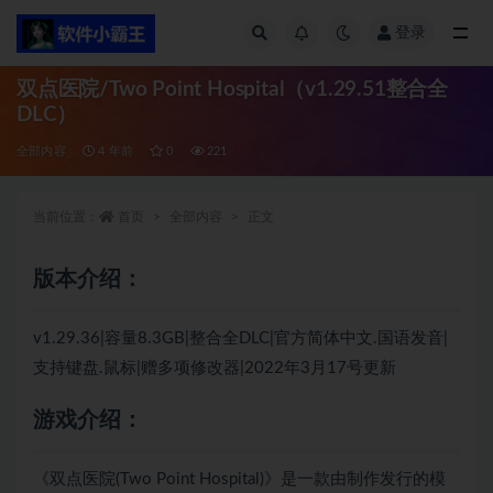
登录
全部
双点医院/Two Point Hospital（v1.29.51整合全
DLC）
全部内容
4 年前
0
221
当前位置：
首页
全部内容
正文
版本介绍：
v1.29.36|容量8.3GB|整合全DLC|官方简体中文.国语发音|
支持键盘.鼠标|赠多项修改器|2022年3月17号更新
游戏介绍：
《双点医院(Two Point Hospital)》是一款由制作发行的模