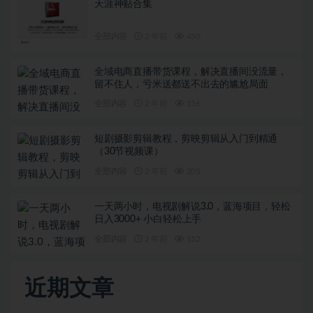
天涯神贴合集
全部内容
2 年前
450
全域电商直播带货课程，解决直播间没流量，
留不住人，亏米送都送不出去的尴尬局面
全部内容
2 年前
156
短剧摄影剪辑教程，剪映剪辑从入门到精通
（30节视频课）
全部内容
2 年前
205
一天两小时，电视剧解说3.0，蓝海项目，轻松
日入3000+ 小白轻松上手
全部内容
2 年前
152
近期文章