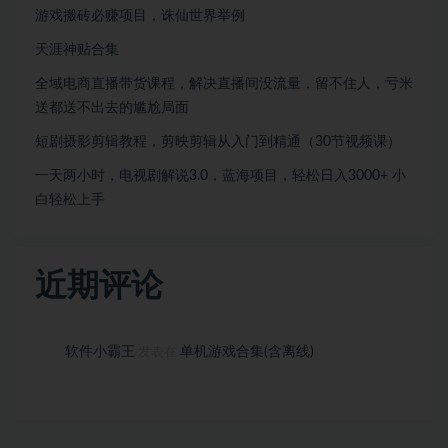
游戏搬砖必赚项目，诛仙世界举例
天涯神贴合集
全域电商直播带货课程，解决直播间没流量，留不住人，亏米
送都送不出去的尴尬局面
短剧摄影剪辑教程，剪映剪辑从入门到精通（30节视频课）
一天两小时，电视剧解说3.0，蓝海项目，轻松日入3000+ 小
白轻松上手
近期评论
软件小霸王
单机游戏合集(含离线)
发表在