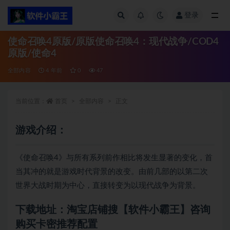
登录
全部
使命召唤4原版/原版使命召唤4：现代战争/COD4
原版/使命4
全部内容
4 年前
0
47
当前位置：
首页
全部内容
正文
游戏介绍：
《使命召唤4》与所有系列前作相比将发生显著的变化，首
当其冲的就是游戏时代背景的改变。由前几部的以第二次
世界大战时期为中心，直接转变为以现代战争为背景。
下载地址：淘宝店铺搜【软件小霸王】咨询
购买卡密推荐配置