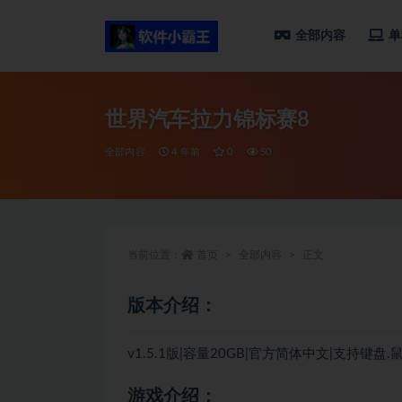
全部内容
单
全部
世界汽车拉力锦标赛8
全部内容
4 年前
0
50
当前位置：
首页
全部内容
正文
版本介绍：
v1.5.1版|容量20GB|官方简体中文|支持键盘.
游戏介绍：