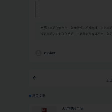
声明：
本站所有文章，如无特殊说明或标注，均为本
发布本站内容到任何网站、书籍等各类媒体平台。如
caotao
孤
相关文章
天涯神贴合集