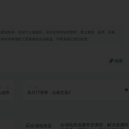
站原创发布。任何个人或组织，在未征得本站同意时，禁止复制、盗用、采集、
若本站内容侵犯了原著者的合法权益，可联系我们进行处理。
链接
上一篇
下一篇
山速降
曼岛TT赛事：边缘竞速2
全域电商直播带货课程，解决直播间