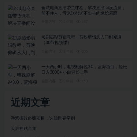
全域电商直播带货课程，解决直播间没流量，
留不住人，亏米送都送不出去的尴尬局面
全部内容
2 年前
157
短剧摄影剪辑教程，剪映剪辑从入门到精通
（30节视频课）
全部内容
2 年前
205
一天两小时，电视剧解说3.0，蓝海项目，轻松
日入3000+ 小白轻松上手
全部内容
2 年前
153
近期文章
游戏搬砖必赚项目，诛仙世界举例
天涯神贴合集