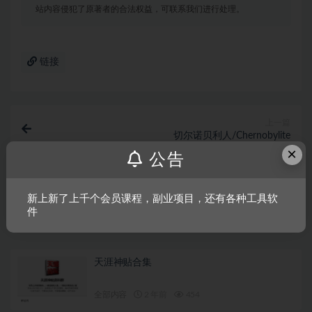
站内容侵犯了原著者的合法权益，可联系我们进行处理。
链接
上一篇
切尔诺贝利人/Chernobylite
×
公告
下一篇
弗洛伦斯
新上新了上千个会员课程，副业项目，还有各种工具软
件
相关文章
天涯神贴合集
全部内容
2 年前
454