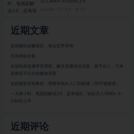
日入3000+ 小白轻松上手
全部内容
2 年前
153
近期文章
游戏搬砖必赚项目，诛仙世界举例
天涯神贴合集
全域电商直播带货课程，解决直播间没流量，留不住人，亏米
送都送不出去的尴尬局面
短剧摄影剪辑教程，剪映剪辑从入门到精通（30节视频课）
一天两小时，电视剧解说3.0，蓝海项目，轻松日入3000+ 小
白轻松上手
近期评论