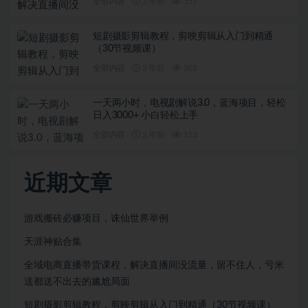
全部内容
2 年前
157
短剧摄影剪辑教程，剪映剪辑从入门到精通
（30节视频课）
全部内容
2 年前
205
一天两小时，电视剧解说3.0，蓝海项目，轻松
日入3000+ 小白轻松上手
全部内容
2 年前
153
近期文章
游戏搬砖必赚项目，诛仙世界举例
天涯神贴合集
全域电商直播带货课程，解决直播间没流量，留不住人，亏米
送都送不出去的尴尬局面
短剧摄影剪辑教程，剪映剪辑从入门到精通（30节视频课）