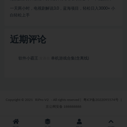
一天两小时，电视剧解说3.0，蓝海项目，轻松日入3000+ 小
白轻松上手
近期评论
软件小霸王
单机游戏合集(含离线)
发表在
Copyright © 2021
RiPro-V2
- All rights reserved
|
粤ICP备2022095574号
|
京公网安备 188888888