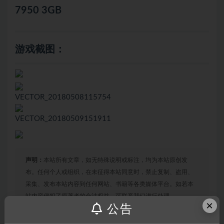
7950 3GB
游戏截图：
VECTOR_20180508115754
VECTOR_20180509151911
声明：
本站所有文章，如无特殊说明或标注，均为本站原创发
布。任何个人或组织，在未征得本站同意时，禁止复制、盗用、
采集、发布本站内容到任何网站、书籍等各类媒体平台。如若本
站内容侵犯了原著者的合法权益，可联系我们进行处理。
×
公告