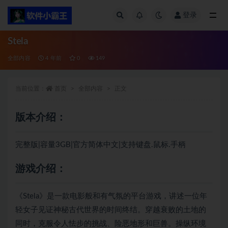
登录
全部
Stela
全部内容
4 年前
0
149
当前位置：
首页
全部内容
正文
版本介绍：
完整版|容量3GB|官方简体中文|支持键盘.鼠标.手柄
游戏介绍：
《Stela》是一款电影般和有气氛的平台游戏，讲述一位年
轻女子见证神秘古代世界的时间终结。穿越衰败的土地的
同时，克服令人怯步的挑战、险恶地形和巨兽。操纵环境