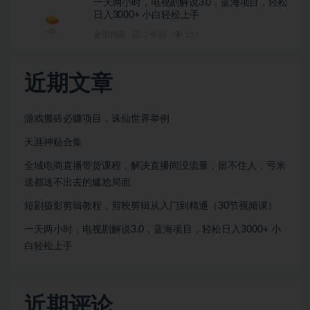
一天两小时，电视剧解说3.0，蓝海项目，轻松
日入3000+ 小白轻松上手
全部内容
2 年前
153
近期文章
游戏搬砖必赚项目，诛仙世界举例
天涯神贴合集
全域电商直播带货课程，解决直播间没流量，留不住人，亏米
送都送不出去的尴尬局面
短剧摄影剪辑教程，剪映剪辑从入门到精通（30节视频课）
一天两小时，电视剧解说3.0，蓝海项目，轻松日入3000+ 小
白轻松上手
近期评论