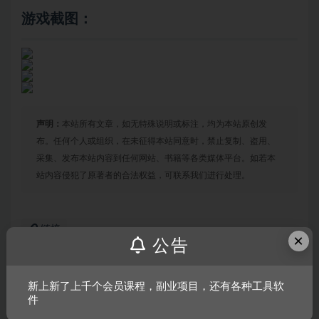
游戏截图：
声明：
本站所有文章，如无特殊说明或标注，均为本站原创发
布。任何个人或组织，在未征得本站同意时，禁止复制、盗用、
采集、发布本站内容到任何网站、书籍等各类媒体平台。如若本
站内容侵犯了原著者的合法权益，可联系我们进行处理。
链接
×
公告
新上新了上千个会员课程，副业项目，还有各种工具软
上一篇
件
魔铁危机/钢铁危机