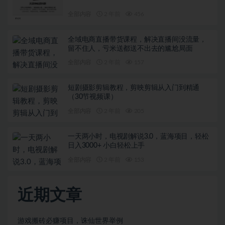
全部内容
2 年前
456
全域电商直播带货课程，解决直播间没流量，
留不住人，亏米送都送不出去的尴尬局面
全部内容
2 年前
157
短剧摄影剪辑教程，剪映剪辑从入门到精通
（30节视频课）
全部内容
2 年前
205
一天两小时，电视剧解说3.0，蓝海项目，轻松
日入3000+ 小白轻松上手
全部内容
2 年前
153
近期文章
游戏搬砖必赚项目，诛仙世界举例