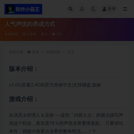
登录
全部
人气声优的养成方式
全部内容
4 年前
0
170
当前位置：
首页
全部内容
正文
版本介绍：
v1.01|容量2.4GB|官方简体中文|支持键盘.鼠标
游戏介绍：
从演员＆经理人＆音效──这些「内部人士」的观点描写声
优这个职业，真实度78％的声优业界爱情喜剧。 只要游玩
本作，就能大致看出业界的整体情况……！？