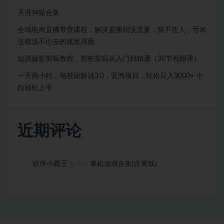
天涯神贴合集
全域电商直播带货课程，解决直播间没流量，留不住人，亏米
送都送不出去的尴尬局面
短剧摄影剪辑教程，剪映剪辑从入门到精通（30节视频课）
一天两小时，电视剧解说3.0，蓝海项目，轻松日入3000+ 小
白轻松上手
近期评论
软件小霸王
单机游戏合集(含离线)
发表在