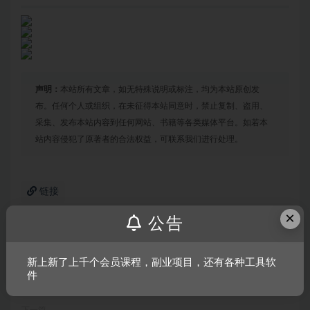
声明：
本站所有文章，如无特殊说明或标注，均为本站原创发
布。任何个人或组织，在未征得本站同意时，禁止复制、盗用、
采集、发布本站内容到任何网站、书籍等各类媒体平台。如若本
站内容侵犯了原著者的合法权益，可联系我们进行处理。
链接
×
公告
上一篇
新上新了上千个会员课程，副业项目，还有各种工具软
马基埃亚尔的传说/Tales of Maj’Eyal
件