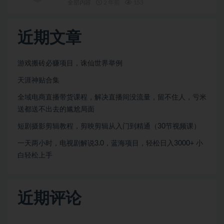
全部内容
2 年前
153
近期文章
游戏搬砖必赚项目，诛仙世界举例
天涯神贴合集
全域电商直播带货课程，解决直播间没流量，留不住人，亏米
送都送不出去的尴尬局面
短剧摄影剪辑教程，剪映剪辑从入门到精通（30节视频课）
一天两小时，电视剧解说3.0，蓝海项目，轻松日入3000+ 小
白轻松上手
近期评论