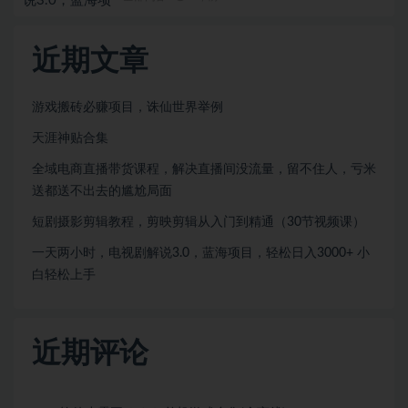
近期文章
游戏搬砖必赚项目，诛仙世界举例
天涯神贴合集
全域电商直播带货课程，解决直播间没流量，留不住人，亏米
送都送不出去的尴尬局面
短剧摄影剪辑教程，剪映剪辑从入门到精通（30节视频课）
一天两小时，电视剧解说3.0，蓝海项目，轻松日入3000+ 小
白轻松上手
近期评论