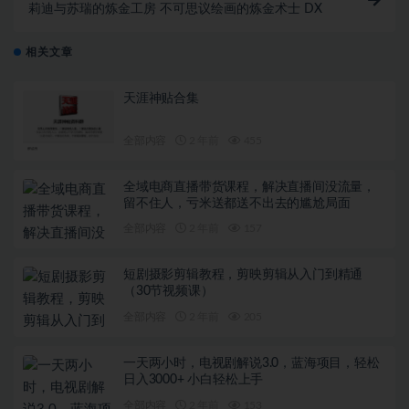
莉迪与苏瑞的炼金工房 不可思议绘画的炼金术士 DX
相关文章
天涯神贴合集
全部内容
2 年前
455
全域电商直播带货课程，解决直播间没流量，
留不住人，亏米送都送不出去的尴尬局面
全部内容
2 年前
157
短剧摄影剪辑教程，剪映剪辑从入门到精通
（30节视频课）
全部内容
2 年前
205
一天两小时，电视剧解说3.0，蓝海项目，轻松
日入3000+ 小白轻松上手
全部内容
2 年前
153