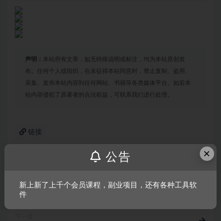
声明：
本站所有文章，如无特殊说明或标注，均为本站原创发
布。任何个人或组织，在未征得本站同意时，禁止复制、盗用、
采集、发布本站内容到任何网站、书籍等各类媒体平台。如若本
站内容侵犯了原著者的合法权益，可联系我们进行处理。
链接
×
公告
上一篇
苏菲的炼金工房 不可思议书的炼金术士 DX
新上新了上千个会员课程，副业项目，还有各种工具软
件
下一篇