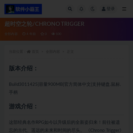
登录
全部
超时空之轮/CHRONO TRIGGER
全部内容
4 年前
0
100
当前位置：
首页
全部内容
正文
版本介绍：
Build3011425|容量900MB|官方简体中文|支持键盘.鼠标.
手柄
游戏介绍：
这部经典名作RPG如今以升级后的全新姿归来！前往被遗
忘的古代、遥远的未来和时间的尽头。 《Chrono Trigger》