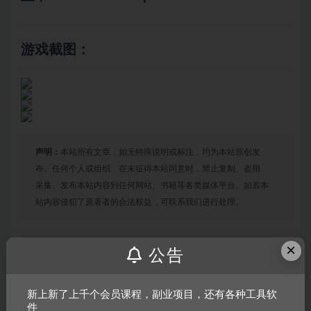
游戏截图：
声明：
本站所有文章，如无特殊说明或标注，均为本站原创发
布。任何个人或组织，在未征得本站同意时，禁止复制、盗用、
采集、发布本站内容到任何网站、书籍等各类媒体平台。如若本
站内容侵犯了原著者的合法权益，可联系我们进行处理。
×
公告
链接
新上新了上千个会员课程，副业项目，还有各种工具软
件