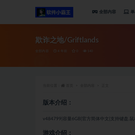
全部内容
单
全部
欺诈之地/Griftlands
全部内容
4 年前
0
140
当前位置：
首页
全部内容
正文
版本介绍：
v484799|容量6GB|官方简体中文|支持键盘.
游戏介绍：