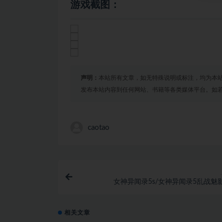
游戏截图：
声明：
本站所有文章，如无特殊说明或标注，均为本
发布本站内容到任何网站、书籍等各类媒体平台。如
caotao
女神异闻录5s/女神异闻录5乱战魅
相关文章