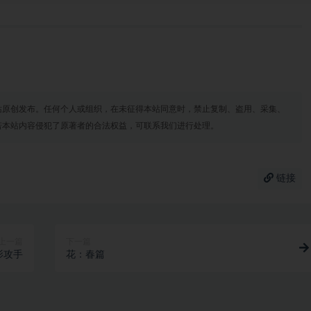
站原创发布。任何个人或组织，在未征得本站同意时，禁止复制、盗用、采集、
若本站内容侵犯了原著者的合法权益，可联系我们进行处理。
链接
上一篇
下一篇
影攻手
花：春篇