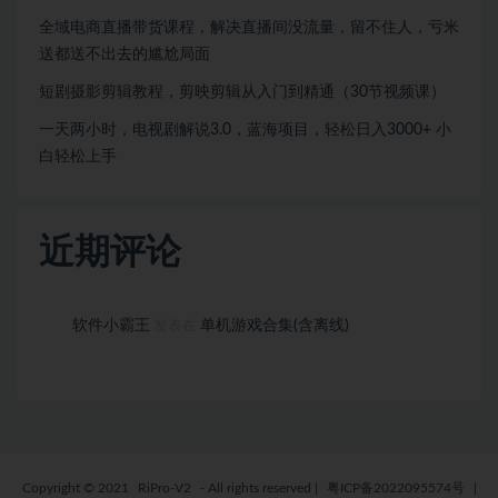
全域电商直播带货课程，解决直播间没流量，留不住人，亏米
送都送不出去的尴尬局面
短剧摄影剪辑教程，剪映剪辑从入门到精通（30节视频课）
一天两小时，电视剧解说3.0，蓝海项目，轻松日入3000+ 小
白轻松上手
近期评论
软件小霸王
单机游戏合集(含离线)
发表在
Copyright © 2021
RiPro-V2
- All rights reserved
|
粤ICP备2022095574号
|