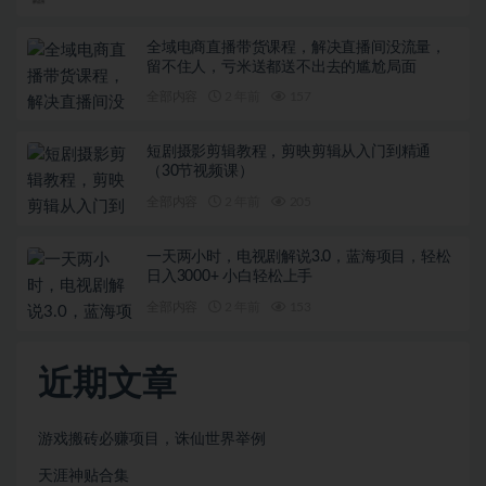
全域电商直播带货课程，解决直播间没流量，
留不住人，亏米送都送不出去的尴尬局面
全部内容
2 年前
157
短剧摄影剪辑教程，剪映剪辑从入门到精通
（30节视频课）
全部内容
2 年前
205
一天两小时，电视剧解说3.0，蓝海项目，轻松
日入3000+ 小白轻松上手
全部内容
2 年前
153
近期文章
游戏搬砖必赚项目，诛仙世界举例
天涯神贴合集