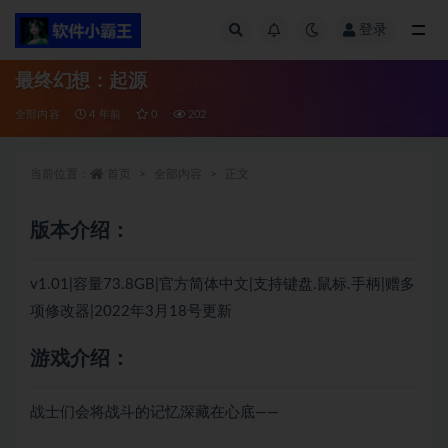
登录
全部
最终幻想：起源
全部内容
4 年前
0
202
当前位置：
首页
全部内容
正文
版本介绍：
v1.01|容量73.8GB|官方简体中文|支持键盘.鼠标.手柄|赠多
项修改器|2022年3月18号更新
游戏介绍：
战士们会将战斗的记忆深藏在心底——