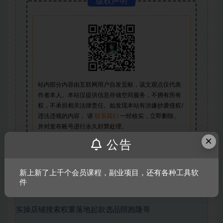
版权声明
站内部分内容由互联网用户自发贡献，该文观点仅代表
作者本人。本站仅提供信息存储空间服务，不拥有所有
权，不承担相关法律责任。如发现本站有涉嫌抄袭侵权/
违法违规的内容， 请
联系我们
一经核实，立即删除。
并对发布账号进行永久封禁处理。
×
公告
本站仅提供信息存储空间,不拥有所有权,不承担相关法律
责任。
新上新了上千个会员课程，副业项目，还有各种工具软
件
实操店铺搜索权重落地起款选品陪跑隆哥