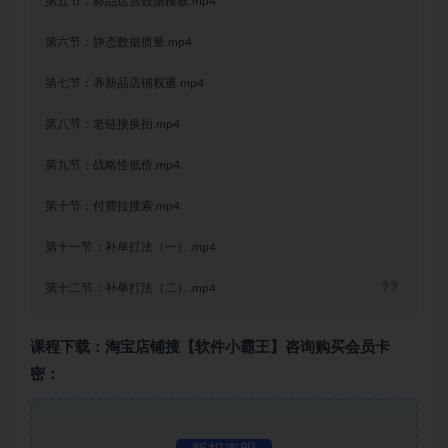
第五节：标品运营数据模板.mp4
第六节：静态数据质量.mp4
第七节：养新品店铺权重.mp4
第八节：老链接换拍.mp4
第九节：战略性低价.mp4
第十节：付费拉搜索.mp4
第十一节：补单打法（一）.mp4
第十二节：补单打法（二）.mp4
课程下载：淘宝店铺搜【软件小霸王】咨询购买会员卡
密：