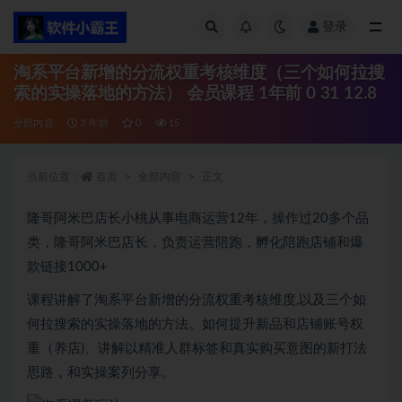
登录
全部
淘系平台新增的分流权重考核维度（三个如何拉搜
索的实操落地的方法） 会员课程 1年前 0 31 12.8
全部内容
3 年前
0
15
当前位置：
首页
全部内容
正文
隆哥阿米巴店长小桃从事电商运营12年，操作过20多个品
类，隆哥阿米巴店长，负责运营陪跑，孵化陪跑店铺和爆
款链接1000+
课程讲解了淘系平台新增的分流权重考核维度,以及三个如
何拉搜索的实操落地的方法。如何提升新品和店铺账号权
重（养店)、讲解以精准人群标签和真实购买意图的新打法
思路，和实操案列分享。