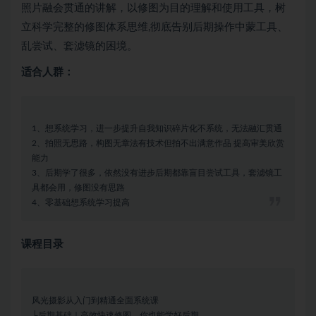
照片融会贯通的讲解，以修图为目的理解和使用工具，树
立科学完整的修图体系思维,彻底告别后期操作中蒙工具、
乱尝试、套滤镜的困境。
适合人群：
1、想系统学习，进一步提升自我知识碎片化不系统，无法融汇贯通
2、拍照无思路，构图无章法有技术但拍不出满意作品 提高审美欣赏
能力
3、后期学了很多，依然没有进步后期都靠盲目尝试工具，套滤镜工
具都会用，修图没有思路
4、零基础想系统学习提高
课程目录
风光摄影从入门到精通全面系统课
├后期基础｜高效快速修图，你也能学好后期