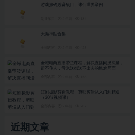
游戏搬砖必赚项目，诛仙世界举例
副业项目
2 年前
134
天涯神贴合集
全部内容
2 年前
458
全域电商直播带货课程，解决直播间没流量，
留不住人，亏米送都送不出去的尴尬局面
全部内容
2 年前
158
短剧摄影剪辑教程，剪映剪辑从入门到精通
（30节视频课）
全部内容
2 年前
207
近期文章