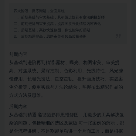
四大阶段，循序渐进，全面系统
一、前期基础与审美基础，从初级进阶到有章法的摄影师
二、前期进阶与审美提高，提高画质强化情绪内容表达
三、后期基础，高效快速修图，你也能学好后期
四、后期精通提高，思路审美引领高质量修图
前期内容
从基础到进阶再到精通:器材、曝光、构图审美、审美提
高、对焦系统、景深控制、色彩利用、光线特性、风光滤
镜使用、长曝光技法、星空星轨、提升画质技巧、实战案
例分析等，侧重实践与方法论结合，掌握拍出精彩作品的
方式方法及思维。
后期内容
从基础到精通:遵循摄影师思维修图，用最少的工具解决复
杂的问题，包括精细的选区及蒙版!每一张案例的演示，都
是全流程讲解，不是割裂单独讲一个片面工具，而是根据