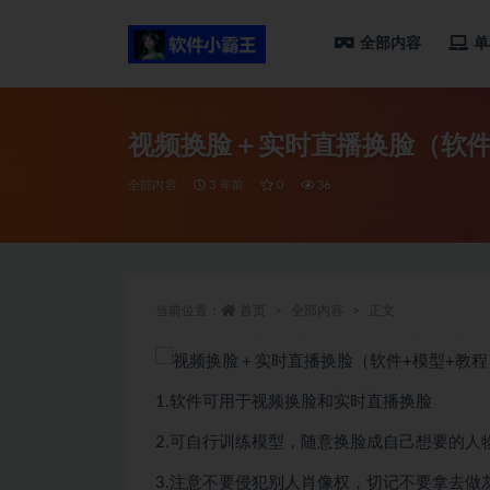
全部内容
单
全部
视频换脸＋实时直播换脸（软件
全部内容
3 年前
0
36
当前位置：
首页
全部内容
正文
1.软件可用于视频换脸和实时直播换脸
2.可自行训练模型，随意换脸成自己想要的人
3.注意不要侵犯别人肖像权，切记不要拿去做