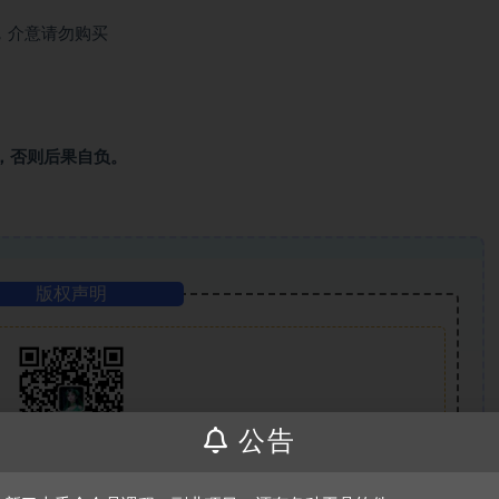
，介意请勿购买
，否则后果自负。
版权声明
公告
仅代表作者本人。本站仅提供信息存储空间服务，不拥有所有权，不承担相