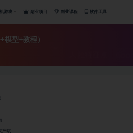
机游戏
副业项目
副业课程
软件工具
+模型+教程）
物
灰产哦