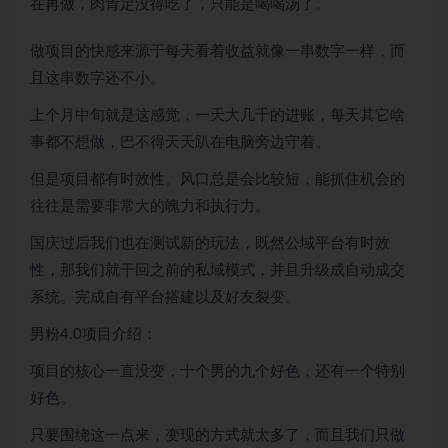
在再做，肉肯定没得吃了，只能是喝喝汤了。
做项目的快感来源于每天看着收益就像一串数字一样，而
且这串数字还不小。
上个月中旬就是这感觉，一天大几千的进账，每天其它啥
事都不想做，巴不得天天趴在电脑旁边守着。
但是项目都有时效性。风口总是会比较短，能抓住机会的
往往是需要非常大的魄力和执行力。
国庆过后我们也在测试新的玩法，既然公域平台有时效
性，那我们就干回之前的私域模式，并且升级成自动成交
系统。完成自有平台搭建以及好友裂变。
男粉4.0项目介绍：
项目的核心一直没变，十个男的九个好色，还有一个特别
好色。
只要围绕这一点来，变现的方式就太多了，而且我们只做