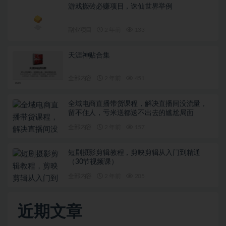
游戏搬砖必赚项目，诛仙世界举例
副业项目
2 年前
133
天涯神贴合集
全部内容
2 年前
451
全域电商直播带货课程，解决直播间没流量，
留不住人，亏米送都送不出去的尴尬局面
全部内容
2 年前
157
短剧摄影剪辑教程，剪映剪辑从入门到精通
（30节视频课）
全部内容
2 年前
205
近期文章