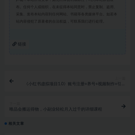
布。任何个人或组织，在未征得本站同意时，禁止复制、盗用、
采集、发布本站内容到任何网站、书籍等各类媒体平台。如若本
站内容侵犯了原著者的合法权益，可联系我们进行处理。
链接
上一篇
《小红书虚拟项目1.0》账号注册+养号+视频制作+引流
+变现
下一篇
唯品会搬运得物，小副业轻松月入过千的详细课程
相关文章