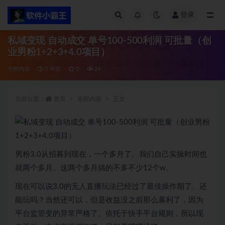
登录
全部
私域变现 自动成交 单号100-500利润 可批量（创
业男粉1+2+3+4.0项目）
全部内容
3 年前
0
24
当前位置：
首页
全部内容
正文
男粉3.0从招募到现在，一个多月了。我们自己实操时间也
就两个多月。这两个多月搞的不多不少12个w。
现在可以说3.0的无人直播玩法已经过了最佳操作期了。还
能玩吗？当然还可以，但是收益没之前那么暴利了，因为
平台监管变的异常严格了。依托于快手平台规则，所以现