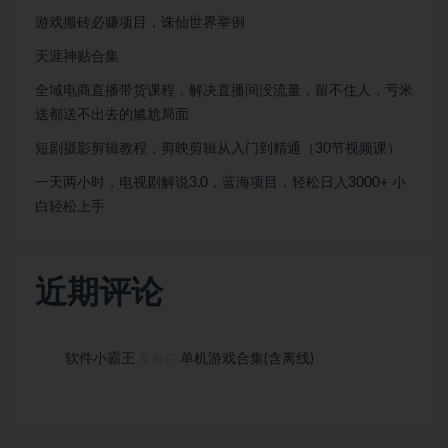
游戏搬砖必赚项目，诛仙世界举例
天涯神贴合集
全域电商直播带货课程，解决直播间没流量，留不住人，亏米
送都送不出去的尴尬局面
短剧摄影剪辑教程，剪映剪辑从入门到精通（30节视频课）
一天两小时，电视剧解说3.0，蓝海项目，轻松日入3000+ 小
白轻松上手
近期评论
软件小霸王
单机游戏合集(含离线)
发表在